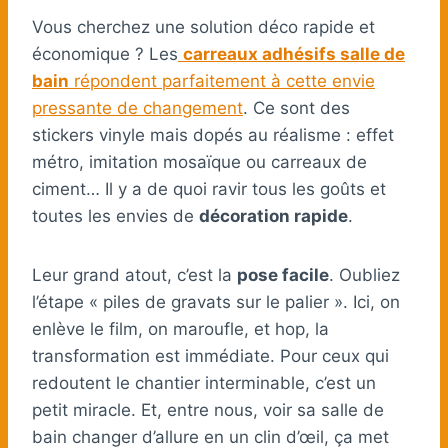
Vous cherchez une solution déco rapide et
économique ? Les
carreaux adhésifs salle de
bain
répondent parfaitement à cette envie
pressante de changement
. Ce sont des
stickers vinyle mais dopés au réalisme : effet
métro, imitation mosaïque ou carreaux de
ciment… Il y a de quoi ravir tous les goûts et
toutes les envies de
décoration rapide
.
Leur grand atout, c’est la
pose facile
. Oubliez
l’étape « piles de gravats sur le palier ». Ici, on
enlève le film, on maroufle, et hop, la
transformation est immédiate. Pour ceux qui
redoutent le chantier interminable, c’est un
petit miracle. Et, entre nous, voir sa salle de
bain changer d’allure en un clin d’œil, ça met