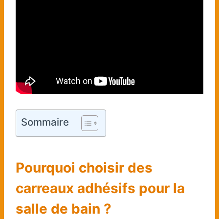
Sommaire
Pourquoi choisir des
carreaux adhésifs pour la
salle de bain ?