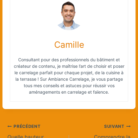
Camille
Consultant pour des professionnels du bâtiment et
créateur de contenu, je maîtrise l’art de choisir et poser
le carrelage parfait pour chaque projet, de la cuisine à
la terrasse ! Sur Ambiance Carrelage, je vous partage
tous mes conseils et astuces pour réussir vos
aménagements en carrelage et faïence.
Navigation
PRÉCÉDENT
SUIVANT
Quelle hauteur
Comprendre la