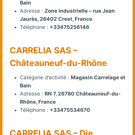
Bain
Adresse :
Zone industrielle – rue Jean
Jaurès, 26402 Crest, France
Téléphone :
+33475256146
CARRELIA SAS –
Châteauneuf-du-Rhône
Catégorie d’activité :
Magasin Carrelage et
Bain
Adresse :
RN 7, 26780 Châteauneuf-du-
Rhône, France
Téléphone :
+33475534670
CARRELIA SAS – Die