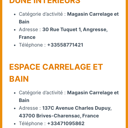
DUNE INTERIEURS
Catégorie d’activité :
Magasin Carrelage et
Bain
Adresse :
30 Rue Tuquet 1, Angresse,
France
Téléphone :
+33558771421
ESPACE CARRELAGE ET
BAIN
Catégorie d’activité :
Magasin Carrelage et
Bain
Adresse :
137C Avenue Charles Dupuy,
43700 Brives-Charensac, France
Téléphone :
+33471095862