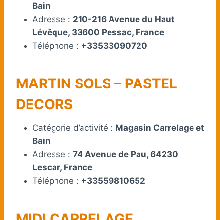
Bain
Adresse :
210-216 Avenue du Haut
Lévêque, 33600 Pessac, France
Téléphone :
+33533090720
MARTIN SOLS – PASTEL
DECORS
Catégorie d’activité :
Magasin Carrelage et
Bain
Adresse :
74 Avenue de Pau, 64230
Lescar, France
Téléphone :
+33559810652
MIDI CARRELAGE