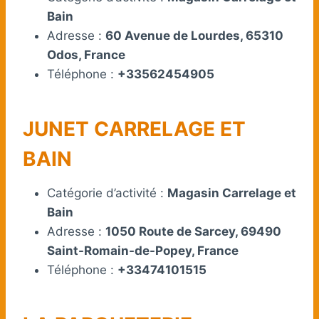
Bain
Adresse :
60 Avenue de Lourdes, 65310
Odos, France
Téléphone :
+33562454905
JUNET CARRELAGE ET
BAIN
Catégorie d’activité :
Magasin Carrelage et
Bain
Adresse :
1050 Route de Sarcey, 69490
Saint-Romain-de-Popey, France
Téléphone :
+33474101515