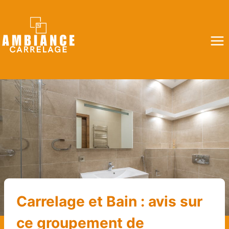
Aller
au
contenu
Carrelage et Bain : avis sur
ce groupement de