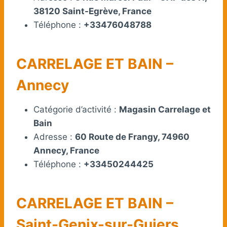
38120 Saint-Egrève, France
Téléphone :
+33476048788
CARRELAGE ET BAIN –
Annecy
Catégorie d’activité :
Magasin Carrelage et
Bain
Adresse :
60 Route de Frangy, 74960
Annecy, France
Téléphone :
+33450244425
CARRELAGE ET BAIN –
Saint-Genix-sur-Guiers