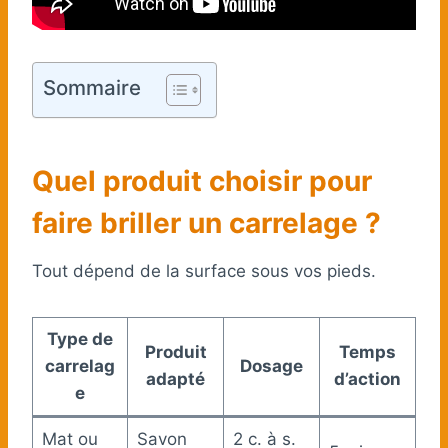
Sommaire
Quel produit choisir pour
faire briller un carrelage ?
Tout dépend de la surface sous vos pieds.
Type de
Produit
Temps
carrelag
Dosage
adapté
d’action
e
Mat ou
Savon
2 c. à s.