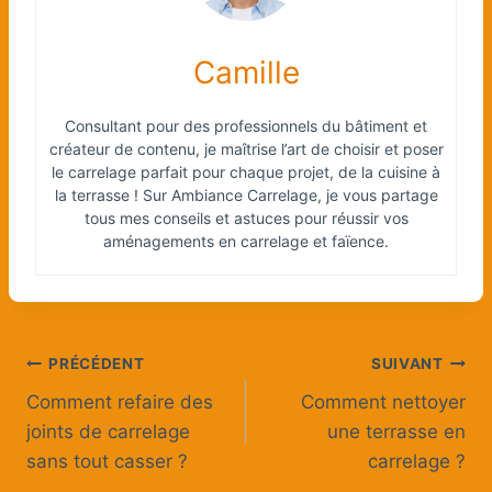
Camille
Consultant pour des professionnels du bâtiment et
créateur de contenu, je maîtrise l’art de choisir et poser
le carrelage parfait pour chaque projet, de la cuisine à
la terrasse ! Sur Ambiance Carrelage, je vous partage
tous mes conseils et astuces pour réussir vos
aménagements en carrelage et faïence.
Navigation
PRÉCÉDENT
SUIVANT
Comment refaire des
Comment nettoyer
de
joints de carrelage
une terrasse en
l’article
sans tout casser ?
carrelage ?