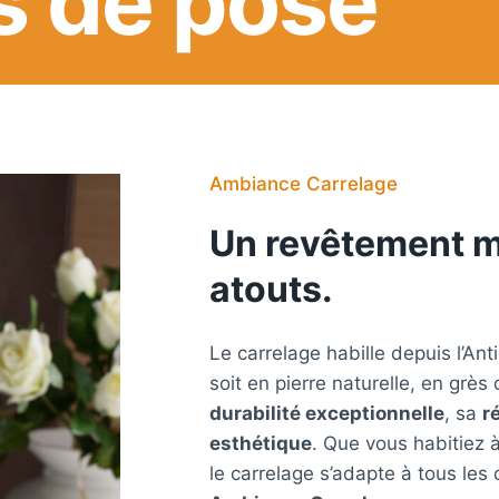
s de pose
Ambiance Carrelage
Un revêtement mi
atouts.
Le carrelage habille depuis l’Ant
soit en pierre naturelle, en grè
durabilité exceptionnelle
, sa
r
esthétique
. Que vous habitiez 
le carrelage s’adapte à tous les c