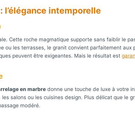
 : l’élégance intemporelle
e
le. Cette roche magmatique supporte sans faiblir le pas
ntrée ou les terrasses, le granit convient parfaitement a
iques peuvent être exigeantes. Mais le résultat est
garan
e
rrelage en marbre
donne une touche de luxe à votre int
es salons ou les cuisines design. Plus délicat que le gr
à passage modéré.