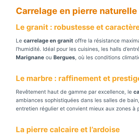
Carrelage en pierre naturelle
Le granit : robustesse et caractèr
Le
carrelage en granit
offre la résistance maxima
l’humidité. Idéal pour les cuisines, les halls d’e
Marignane
ou
Bergues
, où les conditions climat
Le marbre : raffinement et prestig
Revêtement haut de gamme par excellence, le
ca
ambiances sophistiquées dans les salles de bain, l
entretien régulier et convient mieux aux zones 
La pierre calcaire et l’ardoise