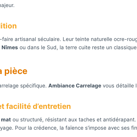
majeur.
dition
faire artisanal séculaire. Leur teinte naturelle ocre-ro
À
Nîmes
ou dans le Sud, la terre cuite reste un classique
a pièce
rrelage spécifique.
Ambiance Carrelage
vous détaille 
t facilité d’entretien
 mat
ou structuré, résistant aux taches et antidérapan
oyage. Pour la crédence, la faïence s’impose avec ses finit