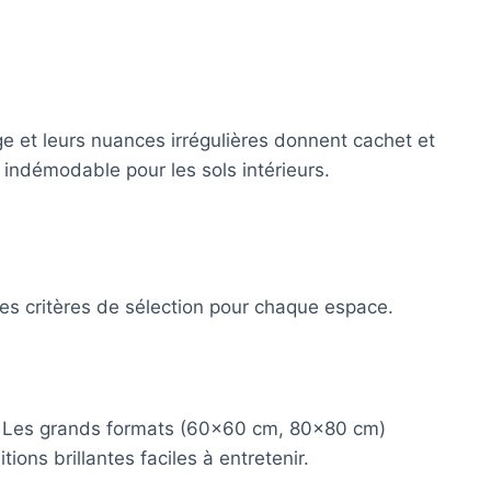
uge et leurs nuances irrégulières donnent cachet et
 indémodable pour les sols intérieurs.
les critères de sélection pour chaque espace.
t. Les grands formats (60×60 cm, 80×80 cm)
ions brillantes faciles à entretenir.