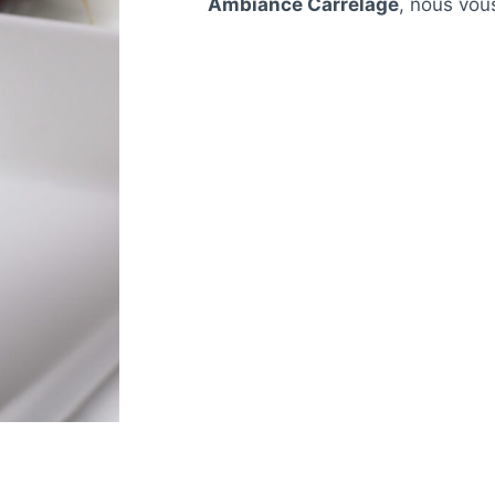
Ambiance Carrelage
, nous vou