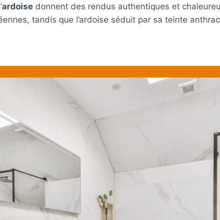
’
ardoise
donnent des rendus authentiques et chaleureux
ennes, tandis que l’ardoise séduit par sa teinte anthra