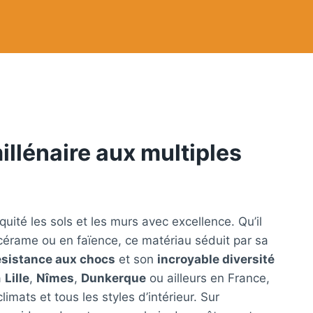
llénaire aux multiples
iquité les sols et les murs avec excellence. Qu’il
s cérame ou en faïence, ce matériau séduit par sa
ésistance aux chocs
et son
incroyable diversité
à
Lille
,
Nîmes
,
Dunkerque
ou ailleurs en France,
limats et tous les styles d’intérieur. Sur