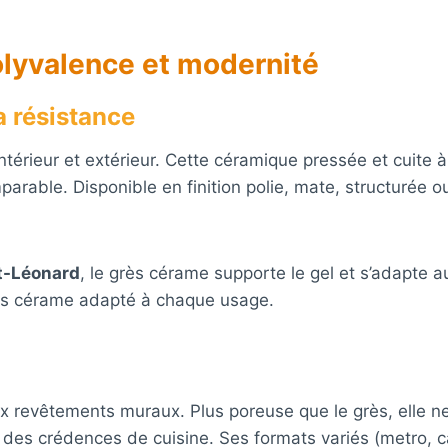
olyvalence et modernité
a résistance
térieur et extérieur. Cette céramique pressée et cuite
arable. Disponible en finition polie, mate, structurée ou
t-Léonard
, le grès cérame supporte le gel et s’adapte 
grès cérame adapté à chaque usage.
 revêtements muraux. Plus poreuse que le grès, elle ne
 des crédences de cuisine. Ses formats variés (metro, c