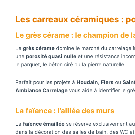
Les carreaux céramiques : p
Le grès cérame : le champion de l
Le
grès cérame
domine le marché du carrelage in
une
porosité quasi nulle
et une résistance incomp
le parquet, le béton ciré ou la pierre naturelle.
Parfait pour les projets à
Houdain
,
Flers
ou
Sain
Ambiance Carrelage
vous aide à identifier le 
La faïence : l’alliée des murs
La
faïence émaillée
se réserve exclusivement aux
dans la décoration des salles de bain, des WC et