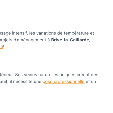
sage intensif, les variations de température et
ux projets d’aménagement à
Brive-la-Gaillarde
,
ti
!
érieur. Ses veines naturelles uniques créent des
anit, il nécessite une
pose professionnelle
et un