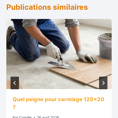
Publications similaires
Quel peigne pour carrelage 120×20
?
Par
Camille
26 avril 2026