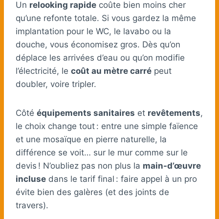
Un
relooking rapide
coûte bien moins cher
qu’une refonte totale. Si vous gardez la même
implantation pour le WC, le lavabo ou la
douche, vous économisez gros. Dès qu’on
déplace les arrivées d’eau ou qu’on modifie
l’électricité, le
coût au mètre carré
peut
doubler, voire tripler.
Côté
équipements sanitaires
et
revêtements
,
le choix change tout : entre une simple faïence
et une mosaïque en pierre naturelle, la
différence se voit… sur le mur comme sur le
devis ! N’oubliez pas non plus la
main-d’œuvre
incluse
dans le tarif final : faire appel à un pro
évite bien des galères (et des joints de
travers).