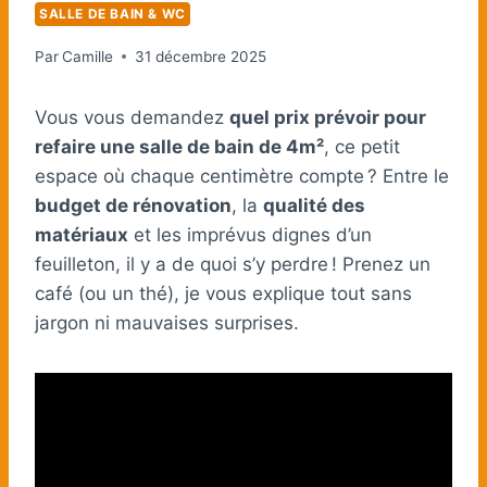
SALLE DE BAIN & WC
Par
Camille
31 décembre 2025
Vous vous demandez
quel prix prévoir pour
refaire une salle de bain de 4m²
, ce petit
espace où chaque centimètre compte ? Entre le
budget de rénovation
, la
qualité des
matériaux
et les imprévus dignes d’un
feuilleton, il y a de quoi s’y perdre ! Prenez un
café (ou un thé), je vous explique tout sans
jargon ni mauvaises surprises.