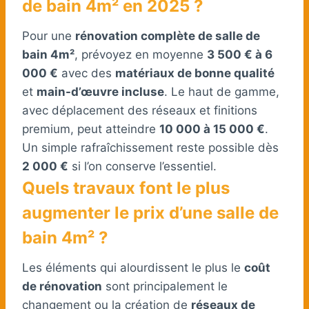
de bain 4m² en 2025 ?
Pour une
rénovation complète de salle de
bain 4m²
, prévoyez en moyenne
3 500 € à 6
000 €
avec des
matériaux de bonne qualité
et
main-d’œuvre incluse
. Le haut de gamme,
avec déplacement des réseaux et finitions
premium, peut atteindre
10 000 à 15 000 €
.
Un simple rafraîchissement reste possible dès
2 000 €
si l’on conserve l’essentiel.
Quels travaux font le plus
augmenter le prix d’une salle de
bain 4m² ?
Les éléments qui alourdissent le plus le
coût
de rénovation
sont principalement le
changement ou la création de
réseaux de