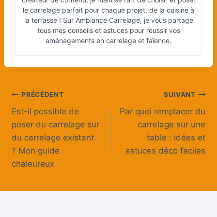
le carrelage parfait pour chaque projet, de la cuisine à
la terrasse ! Sur Ambiance Carrelage, je vous partage
tous mes conseils et astuces pour réussir vos
aménagements en carrelage et faïence.
Navigation
PRÉCÉDENT
SUIVANT
Est-il possible de
Par quoi remplacer du
de
poser du carrelage sur
carrelage sur une
l’article
du carrelage existant
table : idées et
? Mon guide
astuces déco faciles
chaleureux