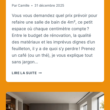
Par
Camille
31 décembre 2025
Vous vous demandez quel prix prévoir pour
refaire une salle de bain de 4m², ce petit
espace où chaque centimètre compte ?
Entre le budget de rénovation, la qualité
des matériaux et les imprévus dignes d’un
feuilleton, il y a de quoi s’y perdre ! Prenez
un café (ou un thé), je vous explique tout
sans jargon…
QUEL
LIRE LA SUITE
PRIX
POUR
REFAIRE
UNE
SALLE
DE
BAIN