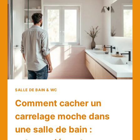
BONNE
IDÉE
OU
FAUSSE
BONNE
ASTUCE ?
SALLE DE BAIN & WC
Comment cacher un
carrelage moche dans
une salle de bain :