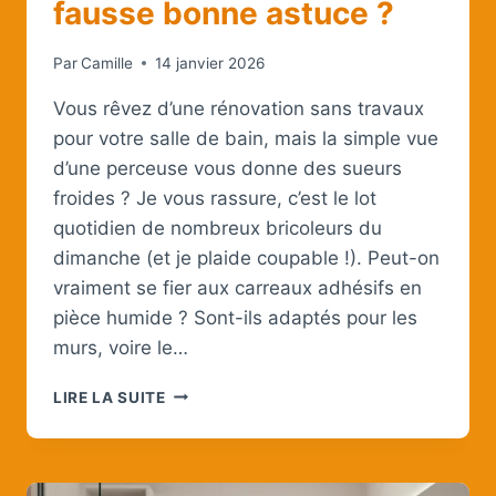
fausse bonne astuce ?
Par
Camille
14 janvier 2026
Vous rêvez d’une rénovation sans travaux
pour votre salle de bain, mais la simple vue
d’une perceuse vous donne des sueurs
froides ? Je vous rassure, c’est le lot
quotidien de nombreux bricoleurs du
dimanche (et je plaide coupable !). Peut-on
vraiment se fier aux carreaux adhésifs en
pièce humide ? Sont-ils adaptés pour les
murs, voire le…
CARREAUX
LIRE LA SUITE
ADHÉSIFS
SALLE
DE
BAIN :