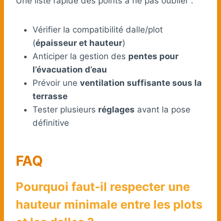
Une liste rapide des points à ne pas oublier :
Vérifier la compatibilité dalle/plot
(
épaisseur et hauteur
)
Anticiper la gestion des
pentes pour
l’évacuation d’eau
Prévoir une
ventilation suffisante sous la
terrasse
Tester plusieurs
réglages
avant la pose
définitive
FAQ
Pourquoi faut-il respecter une
hauteur minimale entre les plots