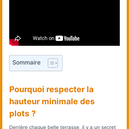
Sommaire
Pourquoi respecter la
hauteur minimale des
plots ?
Derrière chaque belle terrasse, il y a un secret