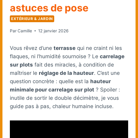
astuces de pose
EXTÉRIEUR & JARDIN
Par
Camille
12 janvier 2026
Vous rêvez d’une
terrasse
qui ne craint ni les
flaques, ni l’humidité sournoise ? Le
carrelage
sur plots
fait des miracles, à condition de
maîtriser le
réglage de la hauteur
. C’est une
question concrète : quelle est la
hauteur
minimale pour carrelage sur plot
? Spoiler :
inutile de sortir le double décimètre, je vous
guide pas à pas, chaleur humaine incluse.