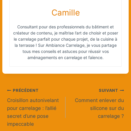
Camille
Consultant pour des professionnels du bâtiment et
créateur de contenu, je maîtrise l’art de choisir et poser
le carrelage parfait pour chaque projet, de la cuisine à
la terrasse ! Sur Ambiance Carrelage, je vous partage
tous mes conseils et astuces pour réussir vos
aménagements en carrelage et faïence.
Navigation
PRÉCÉDENT
SUIVANT
Croisillon autonivelant
Comment enlever du
de
pour carrelage : l’allié
silicone sur du
l’article
secret d’une pose
carrelage ?
impeccable