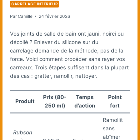
CARRELAGE INTÉRIEUR
Par
Camille
24 février 2026
Vos joints de salle de bain ont jauni, noirci ou
décollé ? Enlever du silicone sur du
carrelage demande de la méthode, pas de la
force. Voici comment procéder sans rayer vos
carreaux. Trois étapes suffisent dans la plupart
des cas : gratter, ramollir, nettoyer.
Prix (80-
Temps
Point
Produit
250 ml)
d’action
fort
Ramollit
sans
Rubson
abîmer