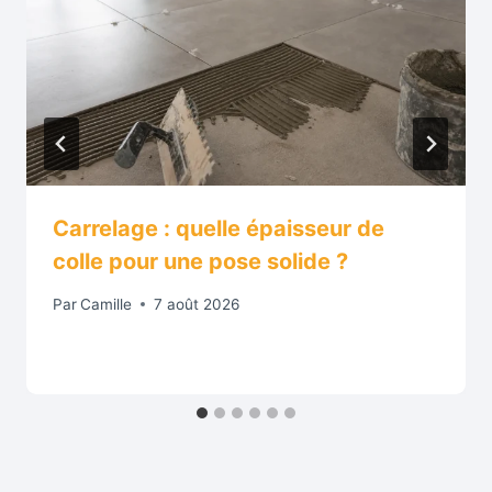
Carrelage : quelle épaisseur de
colle pour une pose solide ?
Par
Camille
7 août 2026