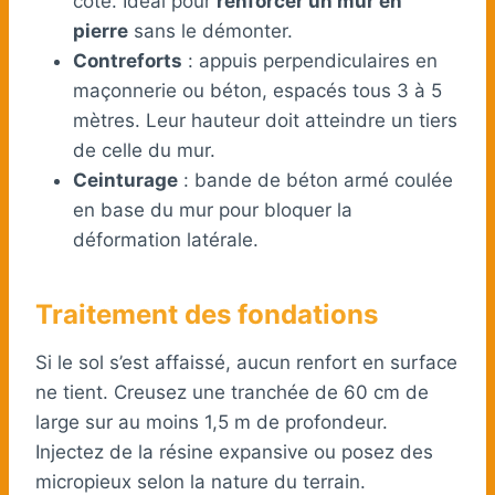
côté. Idéal pour
renforcer un mur en
pierre
sans le démonter.
Contreforts
: appuis perpendiculaires en
maçonnerie ou béton, espacés tous 3 à 5
mètres. Leur hauteur doit atteindre un tiers
de celle du mur.
Ceinturage
: bande de béton armé coulée
en base du mur pour bloquer la
déformation latérale.
Traitement des fondations
Si le sol s’est affaissé, aucun renfort en surface
ne tient. Creusez une tranchée de 60 cm de
large sur au moins 1,5 m de profondeur.
Injectez de la résine expansive ou posez des
micropieux selon la nature du terrain.