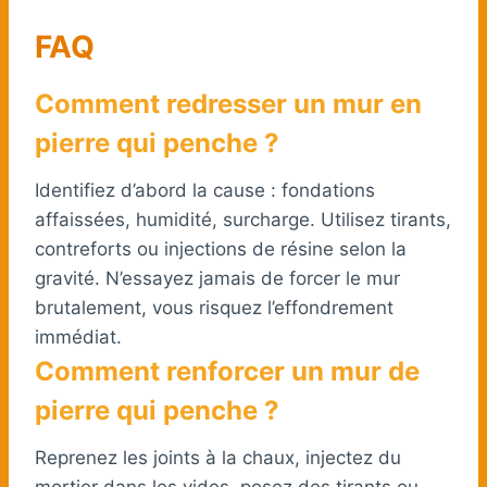
FAQ
Comment redresser un mur en
pierre qui penche ?
Identifiez d’abord la cause : fondations
affaissées, humidité, surcharge. Utilisez tirants,
contreforts ou injections de résine selon la
gravité. N’essayez jamais de forcer le mur
brutalement, vous risquez l’effondrement
immédiat.
Comment renforcer un mur de
pierre qui penche ?
Reprenez les joints à la chaux, injectez du
mortier dans les vides, posez des tirants ou