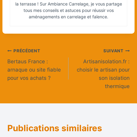
la terrasse ! Sur Ambiance Carrelage, je vous partage
tous mes conseils et astuces pour réussir vos
aménagements en carrelage et faïence.
Navigation
PRÉCÉDENT
SUIVANT
Bertaus France :
Artisanisolation.fr :
de
arnaque ou site fiable
choisir le artisan pour
l’article
pour vos achats ?
son isolation
thermique
Publications similaires