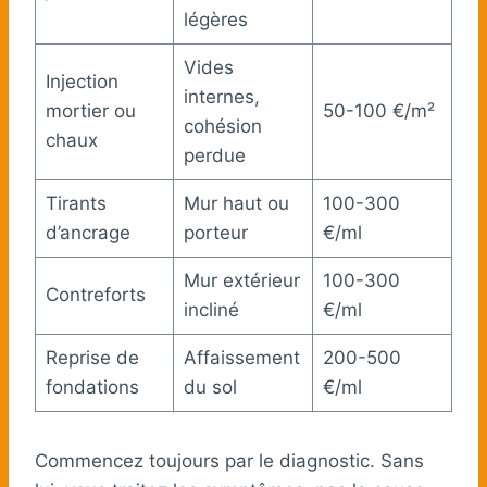
légères
Vides
Injection
internes,
mortier ou
50-100 €/m²
cohésion
chaux
perdue
Tirants
Mur haut ou
100-300
d’ancrage
porteur
€/ml
Mur extérieur
100-300
Contreforts
incliné
€/ml
Reprise de
Affaissement
200-500
fondations
du sol
€/ml
Commencez toujours par le diagnostic. Sans