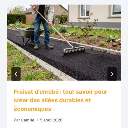
Fraisat d’enrobé : tout savoir pour
créer des allées durables et
économiques
Par
Camille
5 août 2026