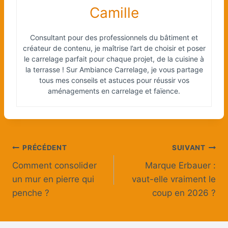
Camille
Consultant pour des professionnels du bâtiment et
créateur de contenu, je maîtrise l’art de choisir et poser
le carrelage parfait pour chaque projet, de la cuisine à
la terrasse ! Sur Ambiance Carrelage, je vous partage
tous mes conseils et astuces pour réussir vos
aménagements en carrelage et faïence.
Navigation
PRÉCÉDENT
SUIVANT
Comment consolider
Marque Erbauer :
de
un mur en pierre qui
vaut-elle vraiment le
l’article
penche ?
coup en 2026 ?