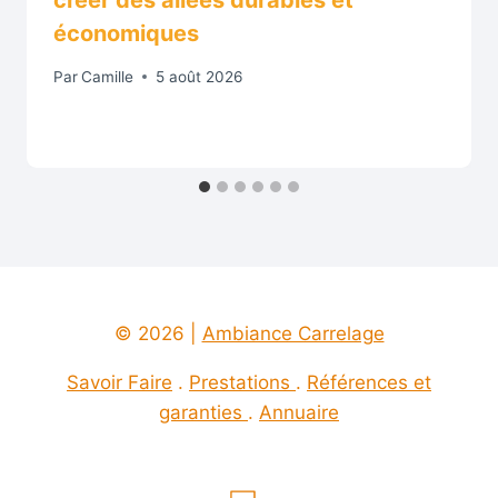
créer des allées durables et
économiques
Par
Camille
5 août 2026
© 2026 |
Ambiance Carrelage
Savoir Faire
.
Prestations
.
Références et
garanties
.
Annuaire