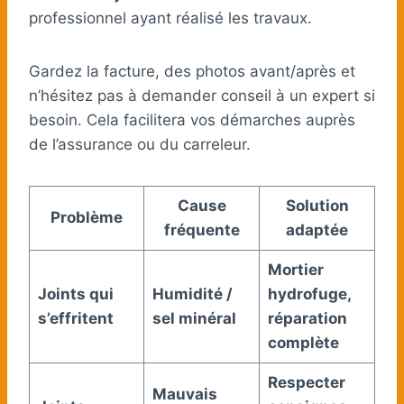
professionnel ayant réalisé les travaux.
Gardez la facture, des photos avant/après et
n’hésitez pas à demander conseil à un expert si
besoin. Cela facilitera vos démarches auprès
de l’assurance ou du carreleur.
Cause
Solution
Problème
fréquente
adaptée
Mortier
Joints qui
Humidité /
hydrofuge,
s’effritent
sel minéral
réparation
complète
Respecter
Mauvais