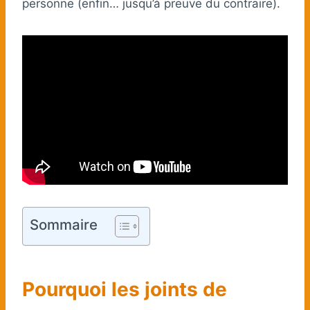
personne (enfin… jusqu’à preuve du contraire).
Sommaire
Pourquoi les joints de