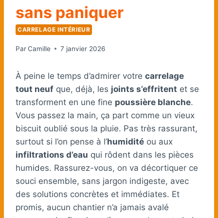
sans paniquer
CARRELAGE INTÉRIEUR
Par
Camille
7 janvier 2026
À peine le temps d’admirer votre
carrelage
tout neuf
que, déjà, les
joints s’effritent
et se
transforment en une fine
poussière blanche
.
Vous passez la main, ça part comme un vieux
biscuit oublié sous la pluie. Pas très rassurant,
surtout si l’on pense à l’
humidité
ou aux
infiltrations d’eau
qui rôdent dans les pièces
humides. Rassurez-vous, on va décortiquer ce
souci ensemble, sans jargon indigeste, avec
des solutions concrètes et immédiates. Et
promis, aucun chantier n’a jamais avalé