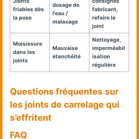
Joints
consignes
dosage de
friables dès
fabricant,
l’eau /
la pose
refaire le
malaxage
joint
Nettoyage,
Moisissure
Mauvaise
imperméabil
dans les
étanchéité
isation
joints
régulière
Questions fréquentes sur
les joints de carrelage qui
s’effritent
FAQ