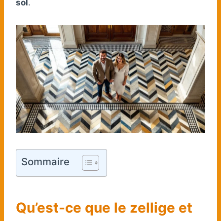
sol
.
Sommaire
Qu’est-ce que le zellige et