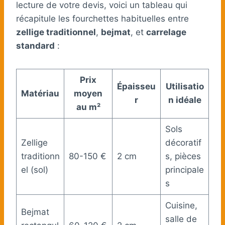
lecture de votre devis, voici un tableau qui
récapitule les fourchettes habituelles entre
zellige traditionnel
,
bejmat
, et
carrelage
standard
:
Prix
Épaisseu
Utilisatio
Matériau
moyen
r
n idéale
au m²
Sols
Zellige
décoratif
traditionn
80-150 €
2 cm
s, pièces
el (sol)
principale
s
Cuisine,
Bejmat
salle de