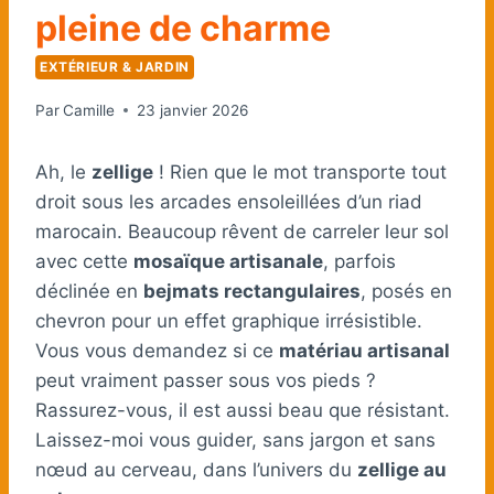
pleine de charme
EXTÉRIEUR & JARDIN
Par
Camille
23 janvier 2026
Ah, le
zellige
! Rien que le mot transporte tout
droit sous les arcades ensoleillées d’un riad
marocain. Beaucoup rêvent de carreler leur sol
avec cette
mosaïque artisanale
, parfois
déclinée en
bejmats rectangulaires
, posés en
chevron pour un effet graphique irrésistible.
Vous vous demandez si ce
matériau artisanal
peut vraiment passer sous vos pieds ?
Rassurez-vous, il est aussi beau que résistant.
Laissez-moi vous guider, sans jargon et sans
nœud au cerveau, dans l’univers du
zellige au