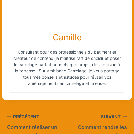
Camille
Consultant pour des professionnels du bâtiment et
créateur de contenu, je maîtrise l’art de choisir et poser
le carrelage parfait pour chaque projet, de la cuisine à
la terrasse ! Sur Ambiance Carrelage, je vous partage
tous mes conseils et astuces pour réussir vos
aménagements en carrelage et faïence.
Navigation
PRÉCÉDENT
SUIVANT
Comment réaliser un
Comment rendre les
de