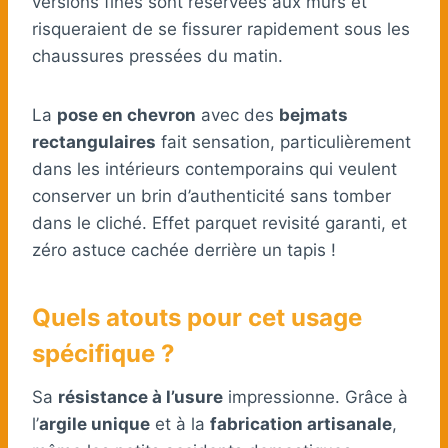
versions fines sont réservées aux murs et
risqueraient de se fissurer rapidement sous les
chaussures pressées du matin.
La
pose en chevron
avec des
bejmats
rectangulaires
fait sensation, particulièrement
dans les intérieurs contemporains qui veulent
conserver un brin d’authenticité sans tomber
dans le cliché. Effet parquet revisité garanti, et
zéro astuce cachée derrière un tapis !
Quels atouts pour cet usage
spécifique ?
Sa
résistance à l’usure
impressionne. Grâce à
l’
argile unique
et à la
fabrication artisanale
,