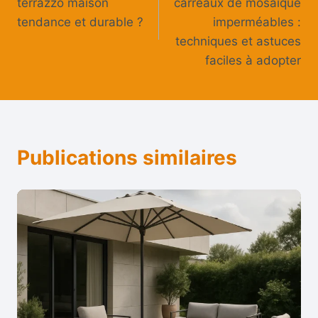
terrazzo maison
carreaux de mosaïque
l’article
tendance et durable ?
imperméables :
techniques et astuces
faciles à adopter
Publications similaires