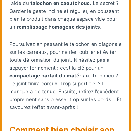
l’aide du
talochon en caoutchouc
. Le secret ?
Garder le geste incliné et régulier, en poussant
bien le produit dans chaque espace vide pour
un
remplissage homogène des joints
.
Poursuivez en passant le talochon en diagonale
sur les carreaux, pour ne rien oublier et éviter
toute déformation du joint. N’hésitez pas à
appuyer fermement : c’est la clé pour un
compactage parfait du matériau
. Trop mou ?
Le joint finira poreux. Trop superficiel ? Il
manquera de tenue. Ensuite, retirez l’excédent
proprement sans presser trop sur les bords… Et
savourez l’effet avant-après !
Comment bien choisir son