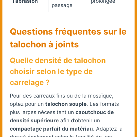
l’abrasion
prolongée
passage
Questions fréquentes sur le
talochon à joints
Quelle densité de talochon
choisir selon le type de
carrelage ?
Pour des carreaux fins ou de la mosaïque,
optez pour un
talochon souple
. Les formats
plus larges nécessitent un
caoutchouc de
densité supérieure
afin d’obtenir un
compactage parfait du matériau
. Adaptez la
dureté également selon la fragilité de vos