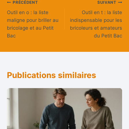
Navigation
PRÉCÉDENT
SUIVANT
Outil en o : la liste
Outil en t : la liste
de
maligne pour briller au
indispensable pour les
l’article
bricolage et au Petit
bricoleurs et amateurs
Bac
du Petit Bac
Publications similaires