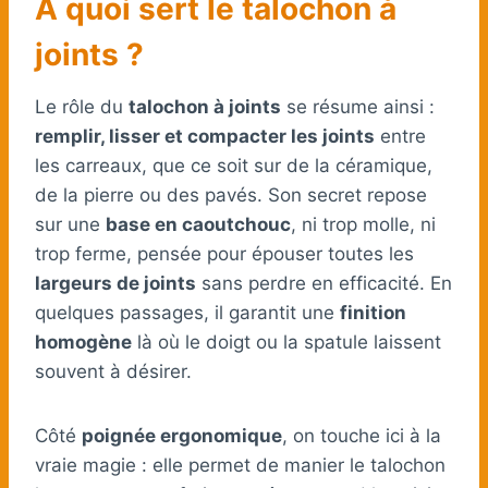
À quoi sert le talochon à
joints ?
Le rôle du
talochon à joints
se résume ainsi :
remplir, lisser et compacter les joints
entre
les carreaux, que ce soit sur de la céramique,
de la pierre ou des pavés. Son secret repose
sur une
base en caoutchouc
, ni trop molle, ni
trop ferme, pensée pour épouser toutes les
largeurs de joints
sans perdre en efficacité. En
quelques passages, il garantit une
finition
homogène
là où le doigt ou la spatule laissent
souvent à désirer.
Côté
poignée ergonomique
, on touche ici à la
vraie magie : elle permet de manier le talochon