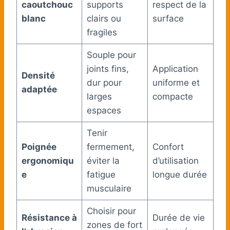
caoutchouc
supports
respect de la
blanc
clairs ou
surface
fragiles
Souple pour
joints fins,
Application
Densité
dur pour
uniforme et
adaptée
larges
compacte
espaces
Tenir
Poignée
fermement,
Confort
ergonomiqu
éviter la
d’utilisation
e
fatigue
longue durée
musculaire
Choisir pour
Résistance à
Durée de vie
zones de fort