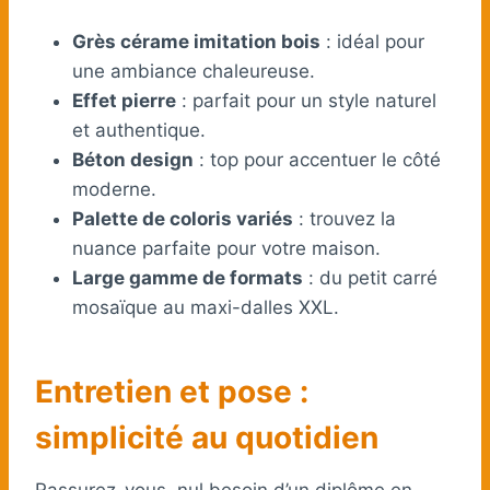
Grès cérame imitation bois
: idéal pour
une ambiance chaleureuse.
Effet pierre
: parfait pour un style naturel
et authentique.
Béton design
: top pour accentuer le côté
moderne.
Palette de coloris variés
: trouvez la
nuance parfaite pour votre maison.
Large gamme de formats
: du petit carré
mosaïque au maxi-dalles XXL.
Entretien et pose :
simplicité au quotidien
Rassurez-vous, nul besoin d’un diplôme en