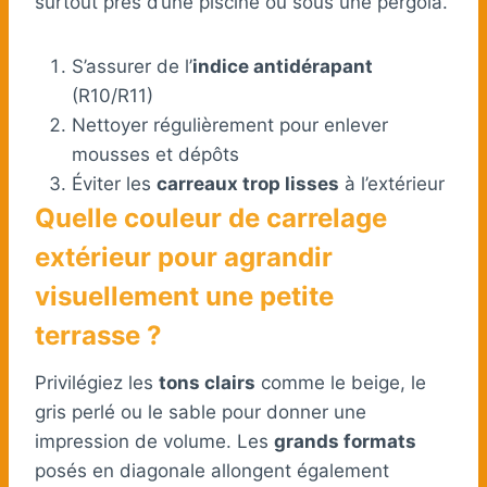
surtout près d’une piscine ou sous une pergola.
S’assurer de l’
indice antidérapant
(R10/R11)
Nettoyer régulièrement pour enlever
mousses et dépôts
Éviter les
carreaux trop lisses
à l’extérieur
Quelle couleur de carrelage
extérieur pour agrandir
visuellement une petite
terrasse ?
Privilégiez les
tons clairs
comme le beige, le
gris perlé ou le sable pour donner une
impression de volume. Les
grands formats
posés en diagonale allongent également