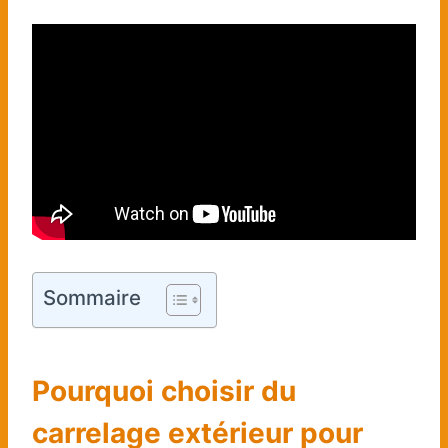
Sommaire
Pourquoi choisir du
carrelage extérieur pour