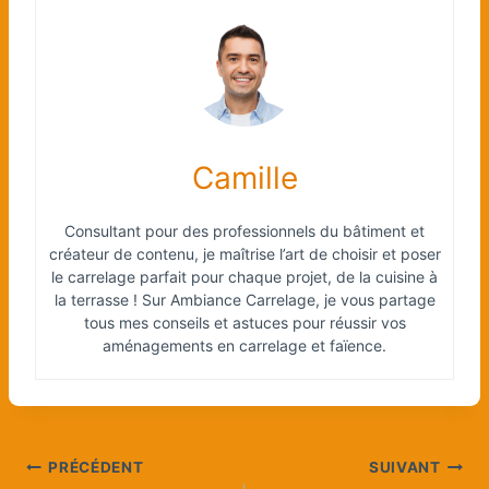
Camille
Consultant pour des professionnels du bâtiment et
créateur de contenu, je maîtrise l’art de choisir et poser
le carrelage parfait pour chaque projet, de la cuisine à
la terrasse ! Sur Ambiance Carrelage, je vous partage
tous mes conseils et astuces pour réussir vos
aménagements en carrelage et faïence.
Navigation
PRÉCÉDENT
SUIVANT