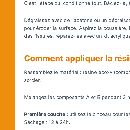
C'est l'étape qui conditionne tout. Bâclez-la, e
Dégraissez avec de l'acétone ou un dégraissa
pour éroder la surface. Aspirez la poussière.
des fissures, réparez-les avec un kit acryliq
Comment appliquer la rési
Rassemblez le matériel : résine époxy (compo
sorcier.
Mélangez les composants A et B pendant 3 mi
Première couche :
utilisez le pinceau pour le
Séchage : 12 à 24h.