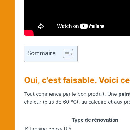
Sommaire
Oui, c'est faisable. Voici ce
Tout commence par le bon produit. Une
pein
chaleur (plus de 60 °C), au calcaire et aux p
Type de rénovation
Kit résine époxy DIY