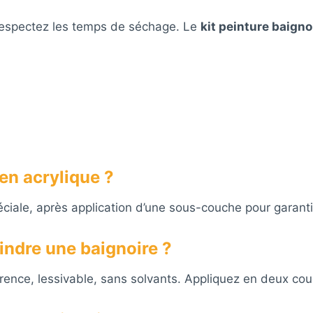
 respectez les temps de séchage. Le
kit peinture baigno
en acrylique ?
ciale, après application d’une sous-couche pour garantir 
eindre une baignoire ?
ence, lessivable, sans solvants. Appliquez en deux co