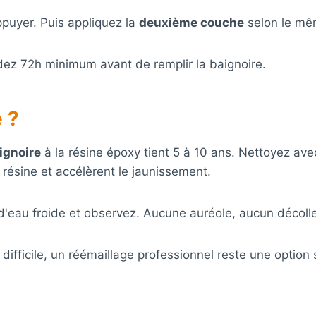
puyer. Puis appliquez la
deuxième couche
selon le mê
ez 72h minimum avant de remplir la baignoire.
 ?
ignoire
à la résine époxy tient 5 à 10 ans. Nettoyez av
a résine et accélèrent le jaunissement.
z d'eau froide et observez. Aucune auréole, aucun décoll
difficile, un réémaillage professionnel reste une option