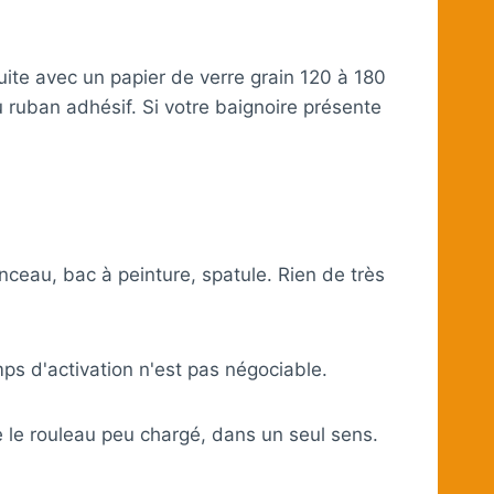
ite avec un papier de verre grain 120 à 180
 ruban adhésif. Si votre baignoire présente
ceau, bac à peinture, spatule. Rien de très
s d'activation n'est pas négociable.
te le rouleau peu chargé, dans un seul sens.