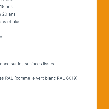
 15 ans
à 20 ans
ans et plus
c.
ence sur les surfaces lisses.
ences RAL (comme le vert blanc RAL 6019)