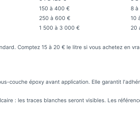
150 à 400 €
8 à
250 à 600 €
10 
1 500 à 3 000 €
20 
andard. Comptez 15 à 20 € le litre si vous achetez en vra
ous-couche époxy avant application. Elle garantit l'adhér
alcaire : les traces blanches seront visibles. Les référ