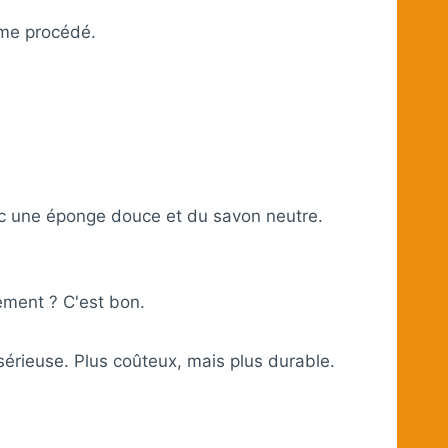
me procédé.
ec une éponge douce et du savon neutre.
ement ? C'est bon.
 sérieuse. Plus coûteux, mais plus durable.