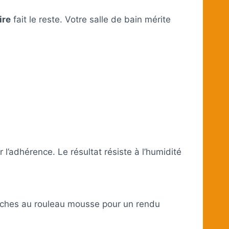
ire
fait le reste. Votre salle de bain mérite
l’adhérence. Le résultat résiste à l’humidité
uches au rouleau mousse pour un rendu