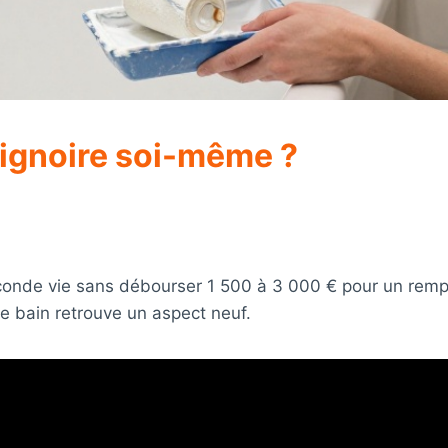
ignoire soi-même ?
e seconde vie sans débourser 1 500 à 3 000 € pour un r
e bain retrouve un aspect neuf.