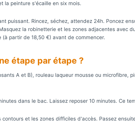
t la peinture s'écaille en six mois.
nt puissant. Rincez, séchez, attendez 24h. Poncez ensu
 Masquez la robinetterie et les zones adjacentes avec du
ue (à partir de 18,50 €) avant de commencer.
ne étape par étape ?
sants A et B), rouleau laqueur mousse ou microfibre, pin
nutes dans le bac. Laissez reposer 10 minutes. Ce temp
s contours et les zones difficiles d'accès. Passez ensui