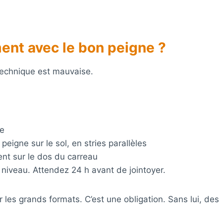
nt avec le bon peigne ?
 technique est mauvaise.
re
 peigne sur le sol, en stries parallèles
nt sur le dos du carreau
e niveau. Attendez 24 h avant de jointoyer.
les grands formats. C’est une obligation. Sans lui, des 