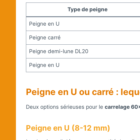
Type de peigne
Peigne en U
Peigne carré
Peigne demi-lune DL20
Peigne en U
Peigne en U ou carré : lequ
Deux options sérieuses pour le
carrelage 6
Peigne en U (8-12 mm)