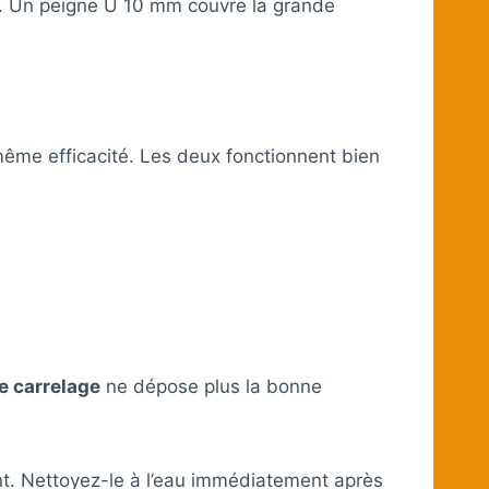
eur. Un peigne U 10 mm couvre la grande
 même efficacité. Les deux fonctionnent bien
e carrelage
ne dépose plus la bonne
ent. Nettoyez-le à l’eau immédiatement après