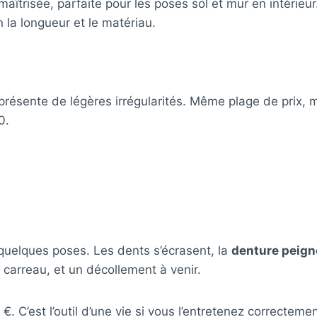
 maîtrisée, parfaite pour les poses sol et mur en intéri
n la longueur et le matériau.
rt présente de légères irrégularités. Même plage de prix,
0.
uelques poses. Les dents s’écrasent, la
denture peign
e carreau, et un décollement à venir.
. C’est l’outil d’une vie si vous l’entretenez correctem