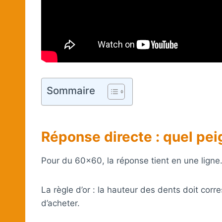
Sommaire
Réponse directe : quel pei
Pour du 60×60, la réponse tient en une lign
La règle d’or : la hauteur des dents doit co
d’acheter.