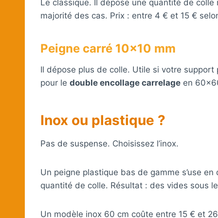
Le classique. Il dépose une quantité de colle
majorité des cas. Prix : entre 4 € et 15 € selo
Peigne carré 10×10 mm
Il dépose plus de colle. Utile si votre suppo
pour le
double encollage carrelage
en 60×6
Inox ou plastique ?
Pas de suspense. Choisissez l’inox.
Un peigne plastique bas de gamme s’use en q
quantité de colle. Résultat : des vides sous l
Un modèle inox 60 cm coûte entre 15 € et 26 €