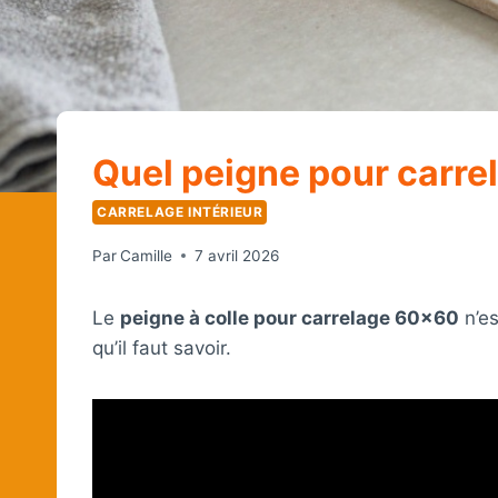
Quel peigne pour carre
CARRELAGE INTÉRIEUR
Par
Camille
7 avril 2026
Le
peigne à colle pour carrelage 60×60
n’es
qu’il faut savoir.