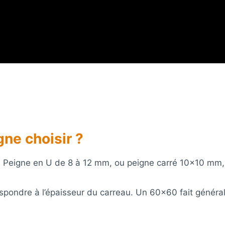
gne choisir ?
e. Peigne en U de 8 à 12 mm, ou peigne carré 10×10 mm
rrespondre à l’épaisseur du carreau. Un 60×60 fait géné