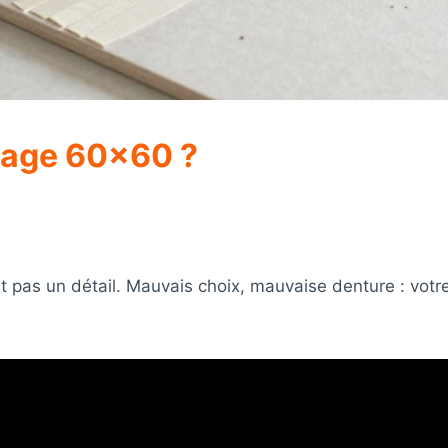
lage 60×60 ?
t pas un détail. Mauvais choix, mauvaise denture : votre