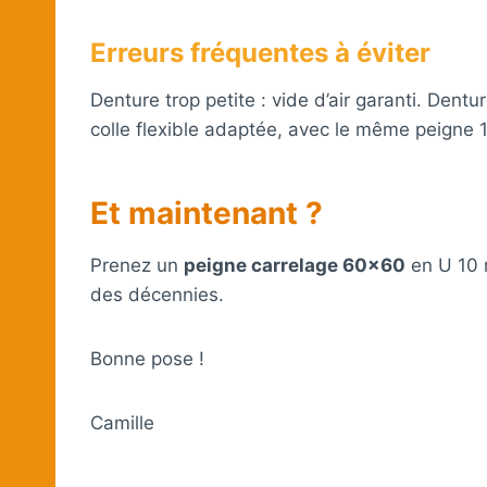
Erreurs fréquentes à éviter
Denture trop petite : vide d’air garanti. Dentu
colle flexible adaptée, avec le même peigne
Et maintenant ?
Prenez un
peigne carrelage 60×60
en U 10 
des décennies.
Bonne pose !
Camille