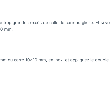
re trop grande : excès de colle, le carreau glisse. Et si 
 10 mm.
mm ou carré 10×10 mm, en inox, et appliquez le double 