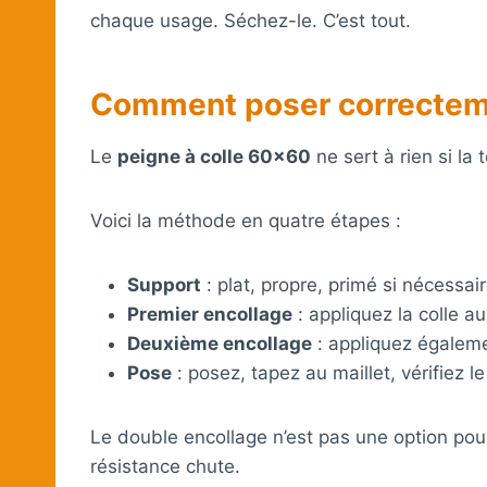
chaque usage. Séchez-le. C’est tout.
Comment poser correcteme
Le
peigne à colle 60×60
ne sert à rien si la
Voici la méthode en quatre étapes :
Support
: plat, propre, primé si nécessai
Premier encollage
: appliquez la colle au
Deuxième encollage
: appliquez égaleme
Pose
: posez, tapez au maillet, vérifiez l
Le double encollage n’est pas une option pour 
résistance chute.