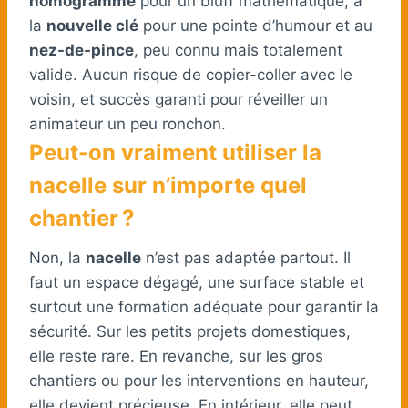
nomogramme
pour un bluff mathématique, à
la
nouvelle clé
pour une pointe d’humour et au
nez-de-pince
, peu connu mais totalement
valide. Aucun risque de copier-coller avec le
voisin, et succès garanti pour réveiller un
animateur un peu ronchon.
Peut-on vraiment utiliser la
nacelle sur n’importe quel
chantier ?
Non, la
nacelle
n’est pas adaptée partout. Il
faut un espace dégagé, une surface stable et
surtout une formation adéquate pour garantir la
sécurité. Sur les petits projets domestiques,
elle reste rare. En revanche, sur les gros
chantiers ou pour les interventions en hauteur,
elle devient précieuse. En intérieur, elle peut