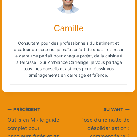
Camille
Consultant pour des professionnels du bâtiment et
créateur de contenu, je maîtrise l’art de choisir et poser
le carrelage parfait pour chaque projet, de la cuisine à
la terrasse ! Sur Ambiance Carrelage, je vous partage
tous mes conseils et astuces pour réussir vos
aménagements en carrelage et faïence.
Navigation
PRÉCÉDENT
SUIVANT
Outils en M : le guide
Pose d’une natte de
de
complet pour
désolidarisation :
l’article
bricoleurs futés et as
comment faire ?