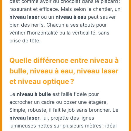
c’est comme avoir du chocolat dans le placard :
rassurant et efficace. Mais selon le chantier, un
niveau laser
ou un
niveau à eau
peut sauver
bien des nerfs. Chacun a ses atouts pour
vérifier l’horizontalité ou la verticalité, sans
prise de tête.
Quelle différence entre niveau à
bulle, niveau à eau, niveau laser
et niveau optique ?
Le
niveau à bulle
est l’allié fidèle pour
accrocher un cadre ou poser une étagère.
Simple, robuste, il fait le job sans broncher. Le
niveau laser
, lui, projette des lignes
lumineuses nettes sur plusieurs mètres : idéal