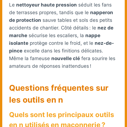
Le
nettoyeur haute pression
séduit les fans
de terrasses propres, tandis que le
napperon
de protection
sauve tables et sols des petits
accidents de chantier. Côté détails : le
nez de
marche
sécurise les escaliers, la
nappe
isolante
protège contre le froid, et le
nez-de-
pince
excelle dans les finitions délicates.
Même la fameuse
nouvelle clé
fera sourire les
amateurs de réponses inattendues !
Questions fréquentes sur
les outils en n
Quels sont les principaux outils
en n utilisés en maçonnerie ?