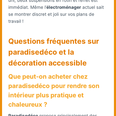
uni, deux suspensions en rotin et l’effet est
immédiat. Même l’
électroménager
actuel sait
se montrer discret et joli sur vos plans de
travail !
Questions fréquentes sur
paradisedéco et la
décoration accessible
Que peut-on acheter chez
paradisedéco pour rendre son
intérieur plus pratique et
chaleureux ?
Paradisedéco
propose principalement des