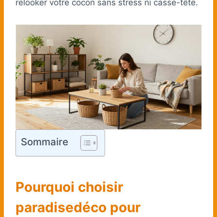
relooker votre cocon sans stress ni casse-tête.
Sommaire
Pourquoi choisir
paradisedéco pour