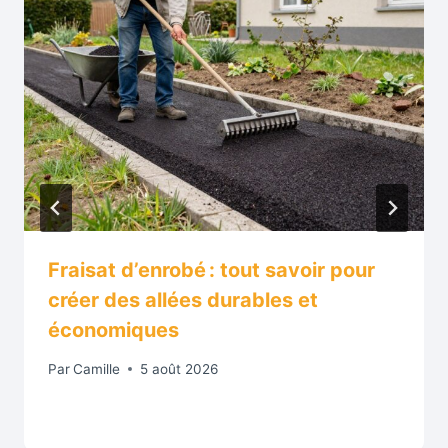
Fraisat d’enrobé : tout savoir pour
créer des allées durables et
économiques
Par
Camille
5 août 2026