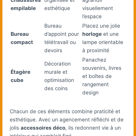
empilable
esthétique
visuellement
l’espace
Bureau
Placez une jolie
Bureau
d’appoint pour
horloge
et une
compact
télétravail ou
lampe orientable
devoirs
à proximité
Panachez
Décoration
souvenirs, livres
Étagère
murale et
et boîtes de
cube
optimisation
rangement
des coins
design
Chacun de ces éléments combine praticité et
esthétique. Avec un agencement réfléchi et de
jolis
accessoires déco
, ils redonnent vie à un
intérieur qui semblait figé.