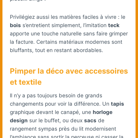
Privilégiez aussi les matières faciles à vivre : le
bois
s’entretient simplement, l’imitation
teck
apporte une touche naturelle sans faire grimper
la facture. Certains matériaux modernes sont
bluffants, tout en restant abordables.
Pimper la déco avec accessoires
et textile
Il n’y a pas toujours besoin de grands
changements pour voir la différence. Un
tapis
graphique devant le canapé, une
horloge
design
sur le buffet, ou deux
sacs
de
rangement sympas près du lit modernisent
l’ambiance sans sortir la perceuse ni casser la